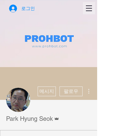
로그인
더보기
메시지
팔로우
운영자
Park Hyung Seok