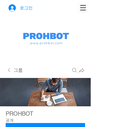
로그인
그룹
PROHBOT
공개