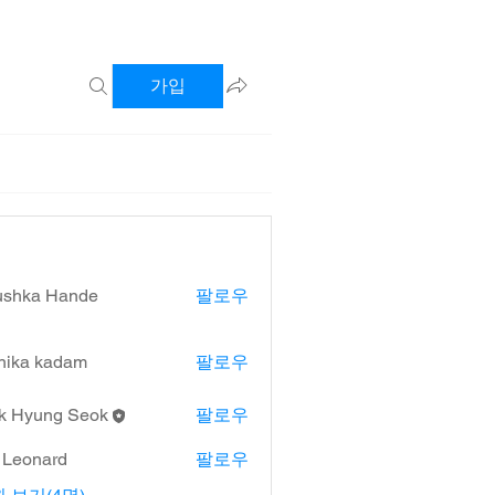
가입
ushka Hande
팔로우
hika kadam
팔로우
k Hyung Seok
팔로우
l Leonard
팔로우