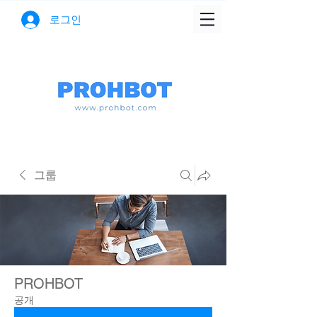
로그인
그룹
PROHBOT
공개