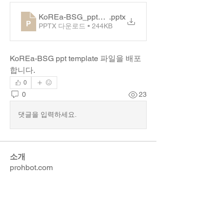
KoREa-BSG_ppt_template
.pptx
PPTX 다운로드 • 244KB
KoREa-BSG ppt template 파일을 배포
합니다.
0
0
23
댓글을 입력하세요.
소개
prohbot.com
명
Anushka Hande
팔로우