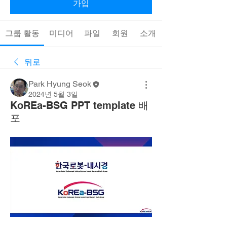
가입
그룹 활동
미디어
파일
회원
소개
뒤로
Park Hyung Seok
2024년 5월 3일
KoREa-BSG PPT template 배
포