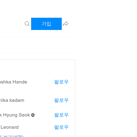
가입
ushka Hande
팔로우
hika kadam
팔로우
k Hyung Seok
팔로우
l Leonard
팔로우