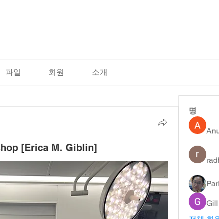
파일
회원
소개
명
An
hop [Erica M. Giblin]
rad
Par
Gil